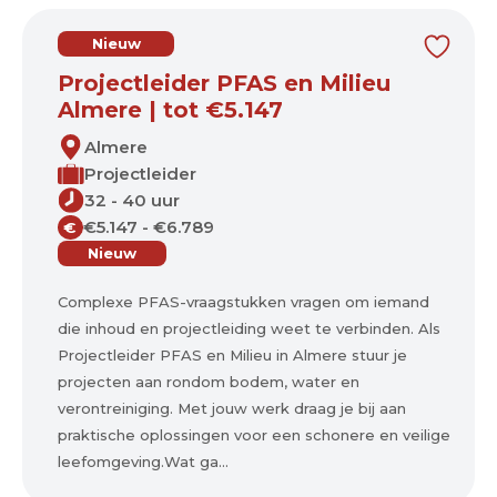
Nieuw
Projectleider PFAS en Milieu
Almere | tot €5.147
Almere
Projectleider
32 - 40 uur
€5.147 - €6.789
€
Nieuw
Complexe PFAS-vraagstukken vragen om iemand
die inhoud en projectleiding weet te verbinden. Als
Projectleider PFAS en Milieu in Almere stuur je
projecten aan rondom bodem, water en
verontreiniging. Met jouw werk draag je bij aan
praktische oplossingen voor een schonere en veilige
leefomgeving.Wat ga...