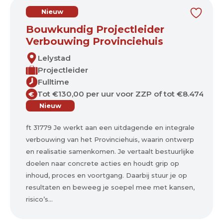
Nieuw
Bouwkundig Projectleider
Verbouwing Provinciehuis
Lelystad
Projectleider
Fulltime
Tot €130,00 per uur voor ZZP of tot €8.474,00 
€
Nieuw
ft 31779 Je werkt aan een uitdagende en integrale
verbouwing van het Provinciehuis, waarin ontwerp
en realisatie samenkomen. Je vertaalt bestuurlijke
doelen naar concrete acties en houdt grip op
inhoud, proces en voortgang. Daarbij stuur je op
resultaten en beweeg je soepel mee met kansen,
risico’s...