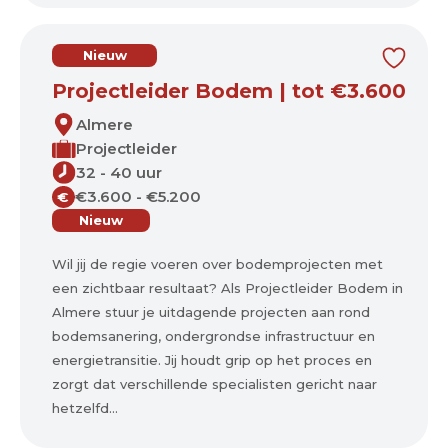
Nieuw
Projectleider Bodem | tot €3.600
Almere
Projectleider
32 - 40 uur
€3.600 - €5.200
€
Nieuw
Wil jij de regie voeren over bodemprojecten met
een zichtbaar resultaat? Als Projectleider Bodem in
Almere stuur je uitdagende projecten aan rond
bodemsanering, ondergrondse infrastructuur en
energietransitie. Jij houdt grip op het proces en
zorgt dat verschillende specialisten gericht naar
hetzelfd...