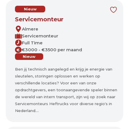
Nieuw
Servicemonteur
Almere
Servicemonteur
Full Time
€3000 - €3500 per maand
€
Nieuw
Ben jij technisch aangelegd en krijg je energie van
sleutelen, storingen oplossen en werken op
verschillende locaties? Voor een van onze
opdrachtgevers, een toonaangevende speler binnen
de wereld van intern transport, zijn wij op zoek naar
Servicemonteurs Heftrucks voor diverse regio's in
Nederland....