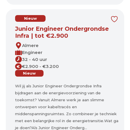
Nieuw
Junior Engineer Ondergrondse
Infra | tot €2.900
Almere
Engineer
32 - 40 uur
€2.900 - €3.200
€
Nieuw
Wil jij als Junior Engineer Ondergrondse Infra
bijdragen aan de energievoorziening van de
toekomst? Vanuit Almere werk je aan slimme
ontwerpen voor kabeltracés en
middenspanningsruimtes. Zo combineer je techniek
met een belangrijke rol in de energietransitie.Wat ga
je doen?Als Junior Engineer Onderg...