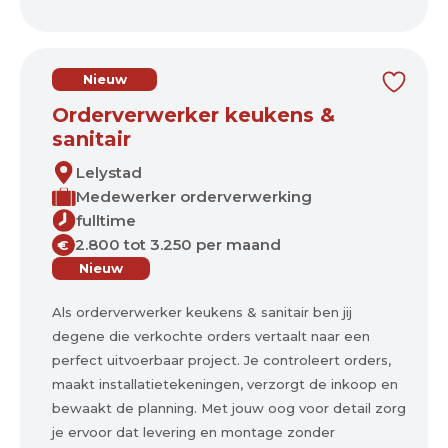
Nieuw
Orderverwerker keukens &
sanitair
Lelystad
Medewerker orderverwerking
fulltime
2.800 tot 3.250 per maand
€
Nieuw
Als orderverwerker keukens & sanitair ben jij
degene die verkochte orders vertaalt naar een
perfect uitvoerbaar project. Je controleert orders,
maakt installatietekeningen, verzorgt de inkoop en
bewaakt de planning. Met jouw oog voor detail zorg
je ervoor dat levering en montage zonder