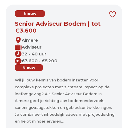
Nieuw
Senior Adviseur Bodem | tot
€3.600
Almere
Adviseur
32 - 40 uur
€3.600 - €5.200
€
Nieuw
Wil jij jouw kennis van bodem inzetten voor
complexe projecten met zichtbare impact op de
leefomgeving? Als Senior Adviseur Bodem in
Almere geef je richting aan bodemonderzoek,
saneringsvraagstukken en gebiedsontwikkelingen.
Je combineert inhoudelijk advies met projectleiding
en helpt minder ervaren...