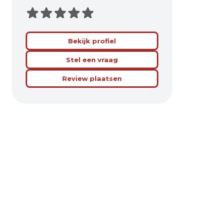
Bekijk profiel
Stel een vraag
Review plaatsen