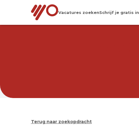
Vacatures zoeken
Schrijf je gratis in
VACA
Terug naar zoekopdracht