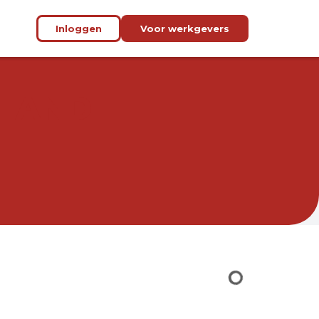
Inloggen
Voor werkgevers
OLAND