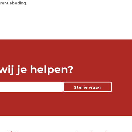
rrentiebeding.
ij je helpen?
Stel je vraag