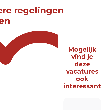
ere regelingen
ten
Mogelijk
vind je
deze
vacatures
ook
interessant