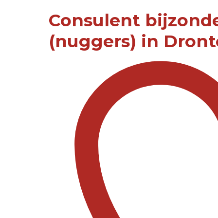
Consulent bijzond
(nuggers) in Dron