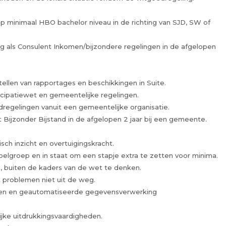
 minimaal HBO bachelor niveau in de richting van SJD, SW of
ng als Consulent Inkomen/bijzondere regelingen in de afgelopen
llen van rapportages en beschikkingen in Suite.
cipatiewet en gemeentelijke regelingen.
egelingen vanuit een gemeentelijke organisatie.
 Bijzonder Bijstand in de afgelopen 2 jaar bij een gemeente.
isch inzicht en overtuigingskracht.
elgroep en in staat om een stapje extra te zetten voor minima.
is, buiten de kaders van de wet te denken.
 problemen niet uit de weg.
ssen en geautomatiseerde gegevensverwerking
ijke uitdrukkingsvaardigheden.