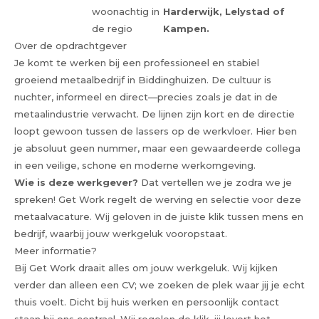
woonachtig in
Harderwijk, Lelystad of
de regio
Kampen.
Over de opdrachtgever
Je komt te werken bij een professioneel en stabiel
groeiend metaalbedrijf in Biddinghuizen. De cultuur is
nuchter, informeel en direct—precies zoals je dat in de
metaalindustrie verwacht. De lijnen zijn kort en de directie
loopt gewoon tussen de lassers op de werkvloer. Hier ben
je absoluut geen nummer, maar een gewaardeerde collega
in een veilige, schone en moderne werkomgeving.
Wie is deze werkgever?
Dat vertellen we je zodra we je
spreken! Get Work regelt de werving en selectie voor deze
metaalvacature. Wij geloven in de juiste klik tussen mens en
bedrijf, waarbij jouw werkgeluk vooropstaat.
Meer informatie?
Bij Get Work draait alles om jouw werkgeluk. Wij kijken
verder dan alleen een CV; we zoeken de plek waar jij je echt
thuis voelt. Dicht bij huis werken en persoonlijk contact