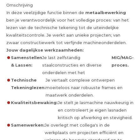
Omschrijving
In deze veelzijdige functie binnen de
metaalbewerking
ben je verantwoordelijk voor het volledige proces: van het
lezen van de technische tekening tot de uiteindelijke
kwaliteitscontrole. Je werkt aan unieke projecten; van
zwaar constructiewerk tot verfijnde machineonderdelen.
Jouw dagelijkse werkzaamheden:
Samenstellen
Je last zelfstandig
MIG/MAG-
& Lassen:
staalconstructies en diverse
proces.
onderdelen met het
Technische
Je vertaalt complexe ontwerpen
Tekeninglezen:
moeiteloos naar robuuste frames en
maatwerk onderdelen.
Kwaliteitsbewaking:
Je stelt je lasmachine nauwkeurig in
en controleert je eigen lasnaden
kritisch op afwerking en stevigheid.
Samenwerken:
Je overlegt met collega's in de
werkplaats om projecten efficiënt en