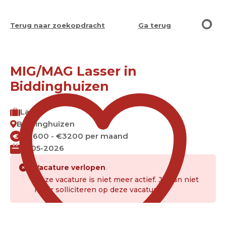
Terug naar zoekopdracht
Ga terug
MIG/MAG Lasser in
Biddinghuizen
Lasser
Biddinghuizen
€2600 - €3200 per maand
€
15-05-2026
Vacature verlopen
Deze vacature is niet meer actief. Je kan niet
meer solliciteren op deze vacature.