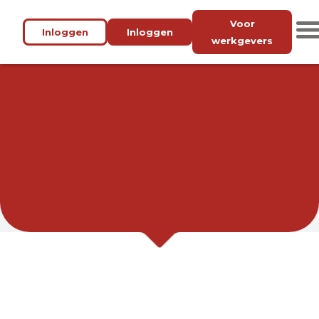
Voor
Inloggen
Inloggen
werkgevers
VACATUREBANK
FLEVOLAND
WERK BIJ JOU IN DE BUURT.