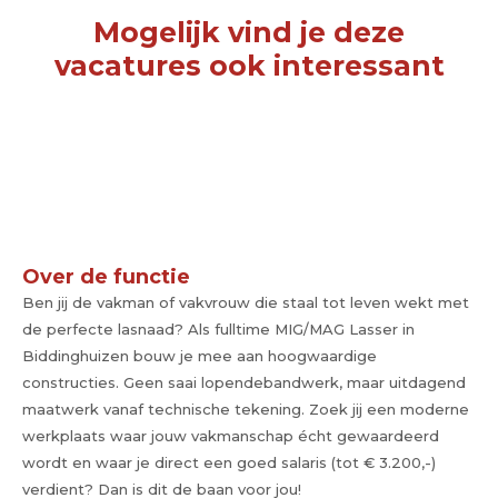
Mogelijk vind je deze
vacatures ook interessant
Over de functie
Ben jij de vakman of vakvrouw die staal tot leven wekt met
de perfecte lasnaad? Als fulltime MIG/MAG Lasser in
Biddinghuizen bouw je mee aan hoogwaardige
constructies. Geen saai lopendebandwerk, maar uitdagend
maatwerk vanaf technische tekening. Zoek jij een moderne
werkplaats waar jouw vakmanschap écht gewaardeerd
wordt en waar je direct een goed salaris (tot € 3.200,-)
verdient? Dan is dit de baan voor jou!